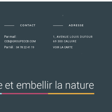
CONTACT
ADRESSE
Par mail :
1, AVENUE LOUIS DUFOUR
CCB@GROUPECCB.COM
69 300 CALUIRE
Par tél. :
04 78 22 41 19
VOIR LA CARTE