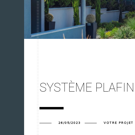
SYSTÈME PLAFI
26/05/2023
VOTRE PROJET