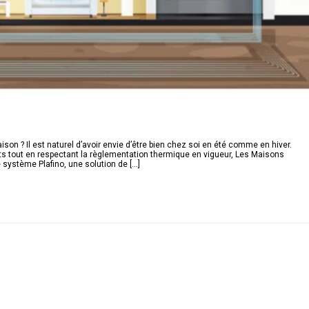
on ? Il est naturel d’avoir envie d’être bien chez soi en été comme en hiver.
ts tout en respectant la règlementation thermique en vigueur, Les Maisons
système Plafino, une solution de [...]