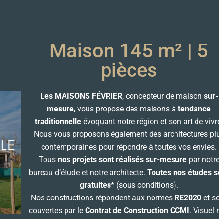
Maison 145 m² | 5
pièces
Les MAISONS FÉVRIER
, concepteur de maison
sur-
mesure
, vous propose des maisons à
tendance
traditionnelle
évoquant notre région et son art de vivr
Nous vous proposons également des architectures pl
contemporaines pour répondre à toutes vos envies.
Tous
nos projets sont réalisés sur-mesure
par notr
bureau d’étude et notre architecte.
Toutes nos études s
gratuites
* (sous conditions).
Nos constructions répondent aux normes
RE2020
et s
couvertes par le
Contrat de Construction CCMI
. Visuel