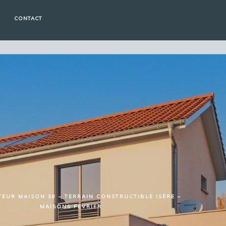
CONTACT
EUR MAISON 38 – TERRAIN CONSTRUCTIBLE ISÈRE –
MAISONS FÉVRIER