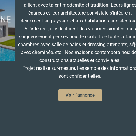
allient avec talent modernité et tradition. Leurs ligne
épurées et leur architecture conviviale s’intègrent
pleinement au paysage et aux habitations aux alentou
A l’intérieur, elle déploient des volumes simples mais
soigneusement pensés pour le confort de toute la famil
chambres avec salle de bains et dressing attenants, séj
avec cheminée, etc.. Nos maisons contemporaines: d
constructions actuelles et conviviales.
Projet réalisé sur-mesure, l’ensemble des information
sont confidentielles.
Voir l'annonce