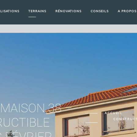
LISATIONS
TERRAINS
RÉNOVATIONS
CONSEILS
A PROPOS
MAISON 38 –
ACCUEIL
RUCTIBLE
CONSTRUCT
S FÉVRIER