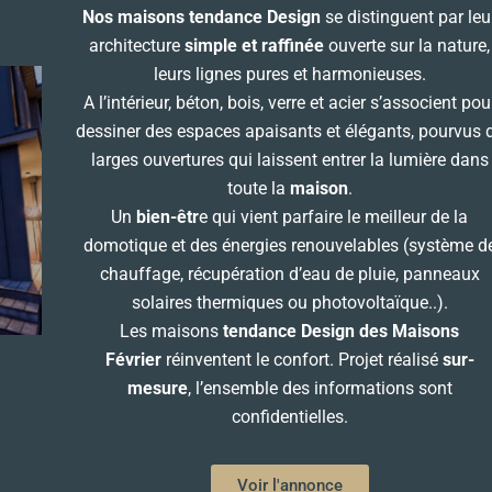
Nos maisons tendance Design
se distinguent par leu
architecture
simple et raffinée
ouverte sur la nature,
leurs lignes pures et harmonieuses.
A l’intérieur, béton, bois, verre et acier s’associent pou
dessiner des espaces apaisants et élégants, pourvus 
larges ouvertures qui laissent entrer la lumière dans
toute la
maison
.
Un
bien-êtr
e qui vient parfaire le meilleur de la
domotique et des énergies renouvelables (système d
chauffage, récupération d’eau de pluie, panneaux
solaires thermiques ou photovoltaïque..).
Les maisons
tendance Design des Maisons
Février
réinventent le confort. Projet réalisé
sur-
mesure
, l’ensemble des informations sont
confidentielles.
Voir l'annonce