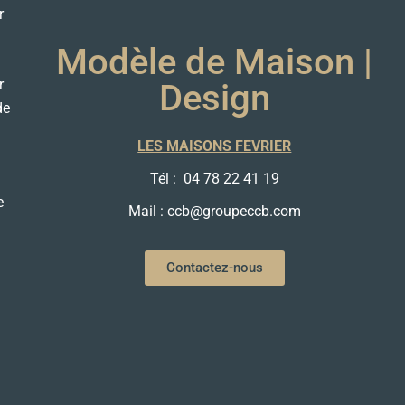
r
Modèle de Maison |
r
Design
de
LES MAISONS FEVRIER
Tél : 04 78 22 41 19
e
Mail : ccb@groupeccb.com
Contactez-nous