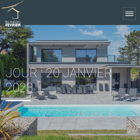
JOUR :
20 JANVIER
2023