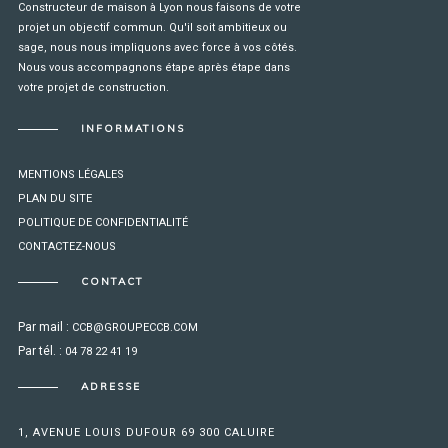
Constructeur de maison à Lyon nous faisons de votre
projet un objectif commun. Qu'il soit ambitieux ou
sage, nous nous impliquons avec force à vos côtés.
Nous vous accompagnons étape après étape dans
votre projet de construction.
INFORMATIONS
MENTIONS LÉGALES
PLAN DU SITE
POLITIQUE DE CONFIDENTIALITÉ
CONTACTEZ-NOUS
CONTACT
Par mail :
CCB@GROUPECCB.COM
Par tél. :
04 78 22 41 19
ADRESSE
1, AVENUE LOUIS DUFOUR 69 300 CALUIRE