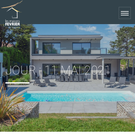
JOUR :
11 MAI 2021