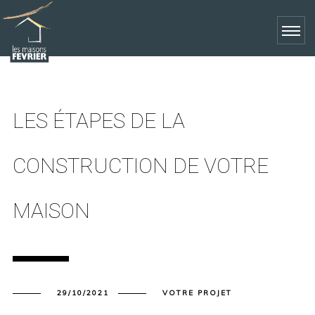
LES ÉTAPES DE LA
CONSTRUCTION DE VOTRE
MAISON
29/10/2021
VOTRE PROJET