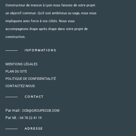
Constructeur de maison à Lyon nous faisons de votre projet
un objectif commun. Qu'il soit ambitieux ou sage, nous nous
impliquons avec force à vos côtés. Nous vous
accompagnons étape après étape dans votre projet de
construction.
INFORMATIONS
MENTIONS LÉGALES
PLAN DU SITE
POLITIQUE DE CONFIDENTIALITÉ
CONTACTEZ-NOUS
CONTACT
Par mail :
CCB@GROUPECCB.COM
Par tél. :
04 78 22 41 19
ADRESSE